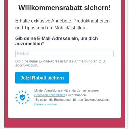
Willkommensrabatt sichern!
Erhalte exklusive Angebote, Produktneuheiten
und Tipps rund um Mobilitätshilfen.
Gib deine E-Mail-Adresse ein, um dich
anzumelden
Gib bitte deine E-Mail-Adresse für die Anmeldung an, z. B.
abc@xyz.com.
Jetzt Rabatt sichern
Mit der Anmeldung erklärst du dich mit unserer
Datenschutzrichtlinien
einverstanden.
*Es gelten die Bedingungen für den Neukundenrabatt.
Details ansehen