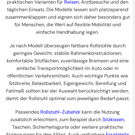
praktischen Varianten für
Reisen
, Arztbesuche und den
täglichen Einsatz. Die Modelle lassen sich platzsparend
zusammenklappen und eignen sich daher besonders gut
für Menschen, die Wert auf flexible Mobilität und
einfache Handhabung legen.
Je nach Modell überzeugen faltbare Rollstühle durch
geringes Gewicht, stabile Rahmenkonstruktionen,
komfortable Sitzflächen, zuverlässige Bremsen und eine
einfache Transportmöglichkeit im Auto oder in
öffentlichen Verkehrsmitteln. Auch wichtige Punkte wie
Sitzbreite, Belastbarkeit, Eigengewicht, Bereifung und
Faltmaß sollten bei der Auswahl berücksichtigt werden,
damit der Rollstuhl optimal zum jeweiligen Bedarf passt.
Passendes
Rollstuhl-Zubehör
kann die Nutzung
zusätzlich erleichtern, zum Beispiel durch
Sitzkissen
,
Taschen, Sicherheitsgurte oder weitere praktische
Ergänzungen für den Alltag. Auch verfügbare
Ersatzteile