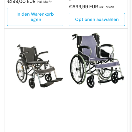
€199,00 EUR
inkl. MwSt.
Preis
€699,99 EUR
inkl. MwSt.
In den Warenkorb
legen
Optionen auswählen