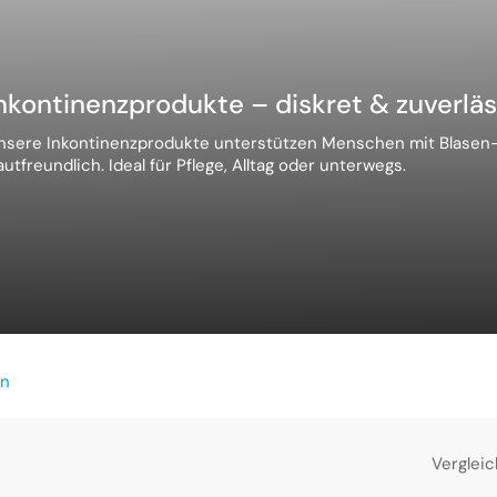
nkontinenzprodukte – diskret & zuverläs
nsere Inkontinenzprodukte unterstützen Menschen mit Blasen-
autfreundlich. Ideal für Pflege, Alltag oder unterwegs.
en
Verglei