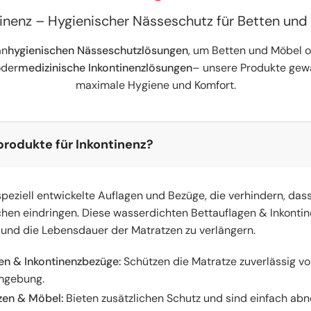
tinenz – Hygienischer Nässeschutz für Betten und
an
hygienischen Nässeschutzlösungen
, um Betten und Möbel o
der
medizinische Inkontinenzlösungen
– unsere Produkte gewä
maximale Hygiene und Komfort.
rodukte für Inkontinenz?
eziell entwickelte Auflagen und Bezüge, die verhindern, dass 
hen eindringen. Diese wasserdichten Bettauflagen & Inkontin
 und die Lebensdauer der Matratzen zu verlängern.
en & Inkontinenzbezüge:
Schützen die Matratze zuverlässig vo
umgebung.
zen & Möbel:
Bieten zusätzlichen Schutz und sind einfach a