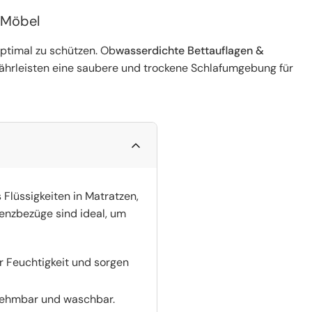
 Möbel
ptimal zu schützen. Ob
wasserdichte Bettauflagen &
hrleisten eine saubere und trockene Schlafumgebung für
Flüssigkeiten in Matratzen,
enzbezüge sind ideal, um
r Feuchtigkeit und sorgen
bnehmbar und waschbar.