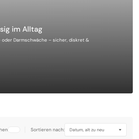
sig im Alltag
 oder Darmschwäche – sicher, diskret &
chen
Sortieren nach: