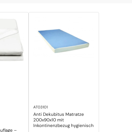
AT03101
Anti Dekubitus Matratze
200x90x10 mit
Inkontinenzbezug hygienisch
uflage –