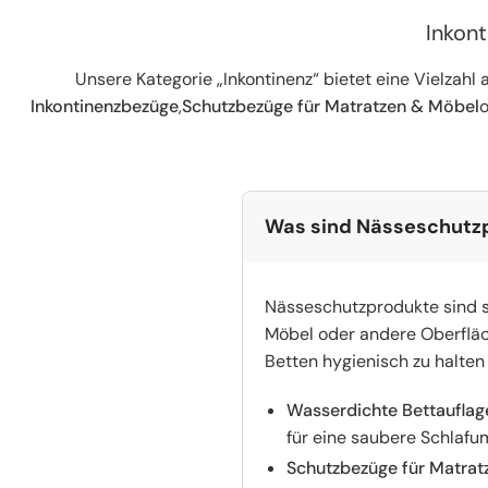
Inkon
Unsere Kategorie „Inkontinenz“ bietet eine Vielzahl 
Inkontinenzbezüge
,
Schutzbezüge für Matratzen & Möbel
o
Was sind Nässeschutzp
Nässeschutzprodukte sind sp
Möbel oder andere Oberfläc
Betten hygienisch zu halten
Wasserdichte Bettauflag
für eine saubere Schlaf
Schutzbezüge für Matrat