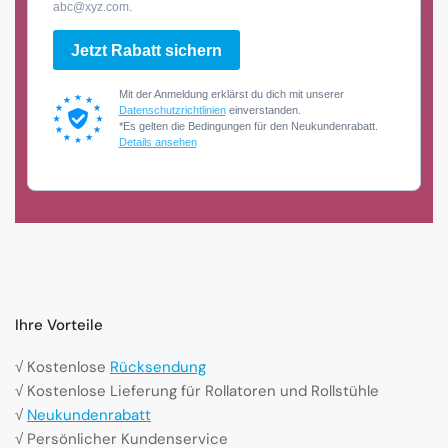
abc@xyz.com.
Jetzt Rabatt sichern
Mit der Anmeldung erklärst du dich mit unserer
Datenschutzrichtlinien
einverstanden.
*Es gelten die Bedingungen für den Neukundenrabatt.
Details ansehen
Ihre Vorteile
√ Kostenlose
Rücksendung
√ Kostenlose Lieferung für Rollatoren und Rollstühle
√
Neukundenrabatt
√ Persönlicher Kundenservice