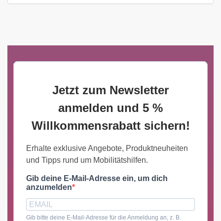
Jetzt zum Newsletter
anmelden und 5 %
Willkommensrabatt sichern!
Erhalte exklusive Angebote, Produktneuheiten
und Tipps rund um Mobilitätshilfen.
Gib deine E-Mail-Adresse ein, um dich
anzumelden
Gib bitte deine E-Mail-Adresse für die Anmeldung an, z. B.