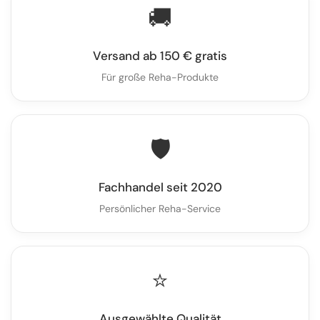
🚚
Versand ab 150 € gratis
Für große Reha-Produkte
🛡️
Fachhandel seit 2020
Persönlicher Reha-Service
⭐
Ausgewählte Qualität