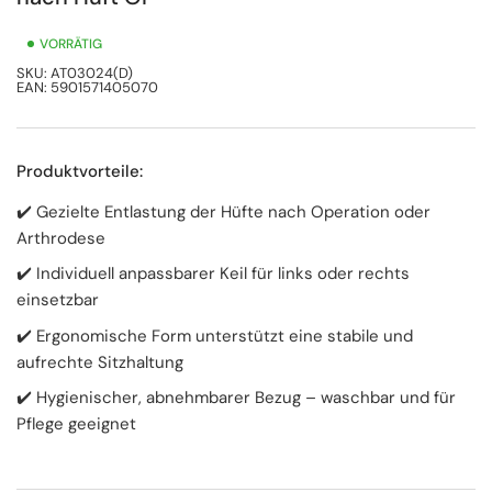
VORRÄTIG
SKU:
AT03024(D)
EAN:
5901571405070
Produktvorteile:
✔️ Gezielte Entlastung der Hüfte nach Operation oder
Arthrodese
✔️ Individuell anpassbarer Keil für links oder rechts
einsetzbar
✔️ Ergonomische Form unterstützt eine stabile und
aufrechte Sitzhaltung
✔️ Hygienischer, abnehmbarer Bezug – waschbar und für
Pflege geeignet