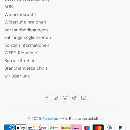
AGB
Widerrufsrecht
Widerruf einreichen
Versandbedingungen
Zahlungsmöglichkeiten
Kontaktinformationen
WEEE-Richtlinie
Barrierefreiheit
Branchenverzeichnis
wir über uns
Facebook
Instagram
Pinterest
TikTok
YouTube
© 2026,
Rehavibe
- Alle Rechte vorbehalten
Zahlungsmethoden