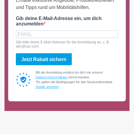
Erhalte exklusive Angebote, Produktneuheiten
und Tipps rund um Mobilitätshilfen.
Gib deine E-Mail-Adresse ein, um dich
anzumelden
Gib bitte deine E-Mail-Adresse für die Anmeldung an, z. B.
abc@xyz.com.
Jetzt Rabatt sichern
Mit der Anmeldung erklärst du dich mit unserer
Datenschutzrichtlinien
einverstanden.
*Es gelten die Bedingungen für den Neukundenrabatt.
Details ansehen