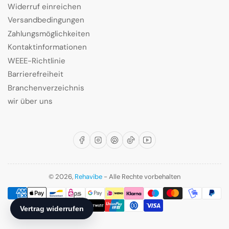
Widerruf einreichen
Versandbedingungen
Zahlungsmöglichkeiten
Kontaktinformationen
WEEE-Richtlinie
Barrierefreiheit
Branchenverzeichnis
wir über uns
Facebook
Instagram
Pinterest
TikTok
YouTube
© 2026,
Rehavibe
- Alle Rechte vorbehalten
Zahlungsmethoden