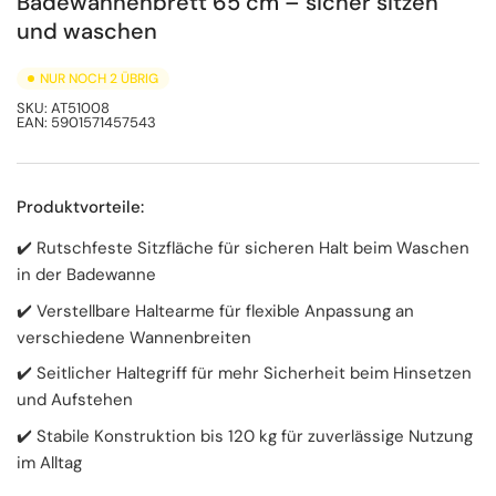
Badewannenbrett 65 cm – sicher sitzen
und waschen
NUR NOCH 2 ÜBRIG
SKU:
AT51008
EAN:
5901571457543
Produktvorteile:
✔️ Rutschfeste Sitzfläche für sicheren Halt beim Waschen
in der Badewanne
✔️ Verstellbare Haltearme für flexible Anpassung an
verschiedene Wannenbreiten
✔️ Seitlicher Haltegriff für mehr Sicherheit beim Hinsetzen
und Aufstehen
✔️ Stabile Konstruktion bis 120 kg für zuverlässige Nutzung
im Alltag