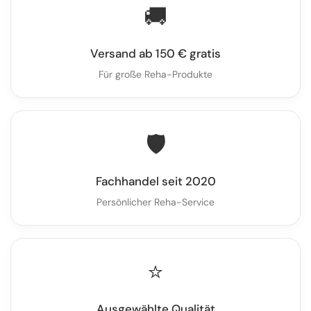
🚚
Versand ab 150 € gratis
Für große Reha-Produkte
🛡️
Fachhandel seit 2020
Persönlicher Reha-Service
⭐
Ausgewählte Qualität