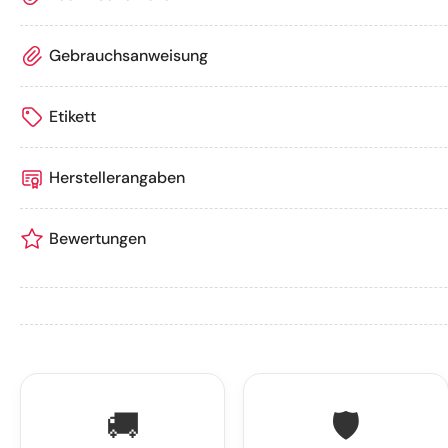
Gebrauchsanweisung
Etikett
Herstellerangaben
Bewertungen
🚚
🛡️