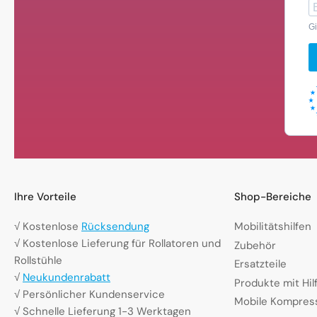
Gi
Ihre Vorteile
Shop-Bereiche
√ Kostenlose
Rücksendung
Mobilitätshilfen
√ Kostenlose Lieferung für Rollatoren und
Zubehör
Rollstühle
Ersatzteile
√
Neukundenrabatt
Produkte mit Hi
√ Persönlicher Kundenservice
Mobile Kompres
√ Schnelle Lieferung 1-3 Werktagen