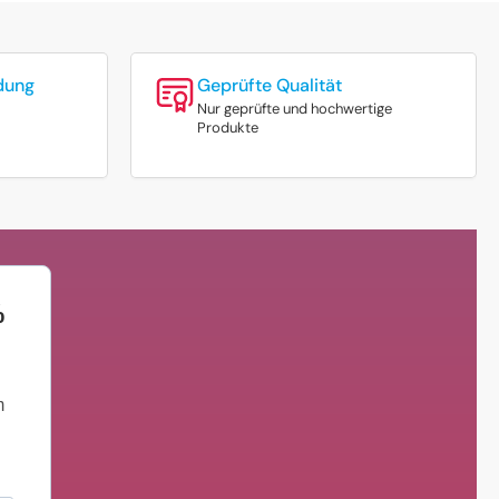
dung
Geprüfte Qualität
Nur geprüfte und hochwertige
Produkte
%
m