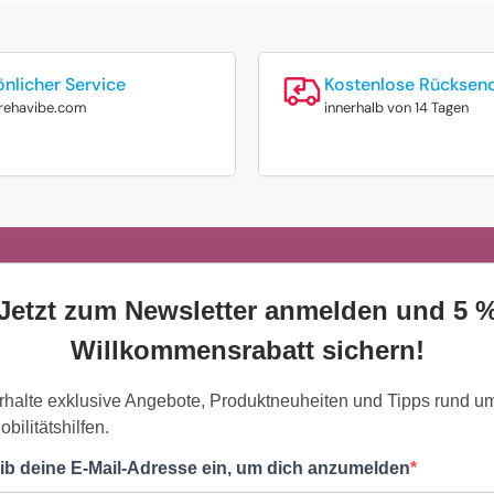
önlicher Service
Kostenlose Rücksen
rehavibe.com
innerhalb von 14 Tagen
Jetzt zum Newsletter anmelden und 5 
Willkommensrabatt sichern!
rhalte exklusive Angebote, Produktneuheiten und Tipps rund u
obilitätshilfen.
ib deine E-Mail-Adresse ein, um dich anzumelden