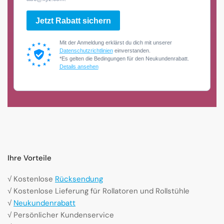
Jetzt Rabatt sichern
Mit der Anmeldung erklärst du dich mit unserer
Datenschutzrichtlinien
einverstanden.
*Es gelten die Bedingungen für den Neukundenrabatt.
Details ansehen
Ihre Vorteile
√ Kostenlose
Rücksendung
√ Kostenlose Lieferung für Rollatoren und Rollstühle
√
Neukundenrabatt
√ Persönlicher Kundenservice