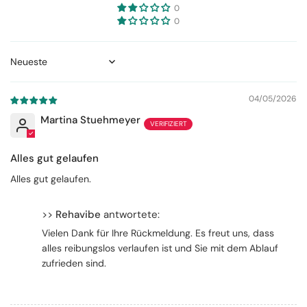
0
0
Sort by
04/05/2026
Martina Stuehmeyer
Alles gut gelaufen
Alles gut gelaufen.
>>
Rehavibe
antwortete:
Vielen Dank für Ihre Rückmeldung. Es freut uns, dass
alles reibungslos verlaufen ist und Sie mit dem Ablauf
zufrieden sind.