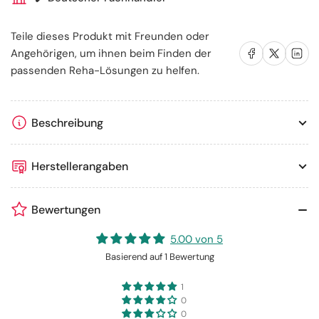
Teile dieses Produkt mit Freunden oder
Auf Facebook teilen
Auf X teilen
Auf LinkedIn te
Angehörigen, um ihnen beim Finden der
passenden Reha-Lösungen zu helfen.
Beschreibung
Herstellerangaben
Bewertungen
5.00 von 5
Basierend auf 1 Bewertung
1
0
0