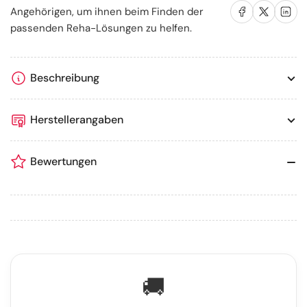
Auf Facebook teilen
Auf X teilen
Auf LinkedIn te
Angehörigen, um ihnen beim Finden der
passenden Reha-Lösungen zu helfen.
Beschreibung
Herstellerangaben
Bewertungen
🚚