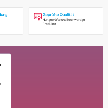
dung
Geprüfte Qualität
Nur geprüfte und hochwertige
Produkte
%
m