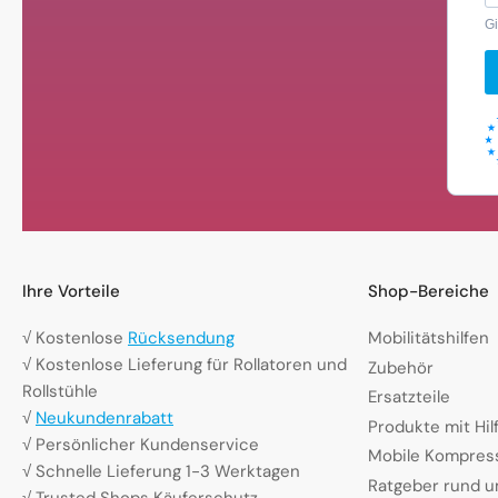
Gi
Ihre Vorteile
Shop-Bereiche
√ Kostenlose
Rücksendung
Mobilitätshilfen
√ Kostenlose Lieferung für Rollatoren und
Zubehör
Rollstühle
Ersatzteile
√
Neukundenrabatt
Produkte mit Hi
√ Persönlicher Kundenservice
Mobile Kompres
√ Schnelle Lieferung 1-3 Werktagen
Ratgeber rund u