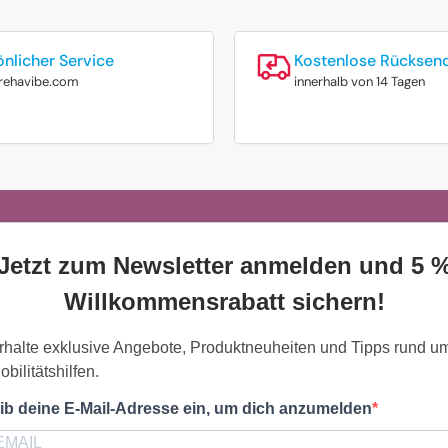
önlicher Service
Kostenlose Rücksen
rehavibe.com
innerhalb von 14 Tagen
Jetzt zum Newsletter anmelden und 5 
Willkommensrabatt sichern!
rhalte exklusive Angebote, Produktneuheiten und Tipps rund u
obilitätshilfen.
ib deine E-Mail-Adresse ein, um dich anzumelden