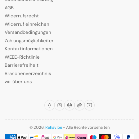
AGB
Widerrufsrecht
Widerruf einreichen
Versandbedingungen
Zahlungsmöglichkeiten
Kontaktinformationen
WEEE-Richtlinie
Barrierefreiheit
Branchenverzeichnis
wir über uns
Facebook
Instagram
Pinterest
TikTok
YouTube
© 2026,
Rehavibe
- Alle Rechte vorbehalten
Zahlungsmethoden