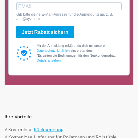
Gib bitte deine E-Mail-Adresse für die Anmeldung an, z. B.
abc@xyz.com.
Jetzt Rabatt sichern
Mit der Anmeldung erklärst du dich mit unserer
Datenschutzrichtlinien
einverstanden.
*Es gelten die Bedingungen für den Neukundenrabatt.
Details ansehen
Ihre Vorteile
√ Kostenlose
Rücksendung
√ Kostenlose Lieferung für Rollatoren und Rollstühle