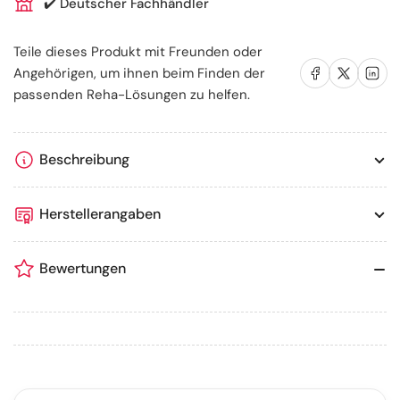
✔️
Deutscher Fachhändler
Teile dieses Produkt mit Freunden oder
Auf Facebook teilen
Auf X teilen
Auf LinkedIn te
Angehörigen, um ihnen beim Finden der
passenden Reha-Lösungen zu helfen.
Beschreibung
Herstellerangaben
Bewertungen