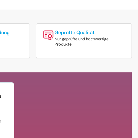
dung
Geprüfte Qualität
Nur geprüfte und hochwertige
Produkte
%
m