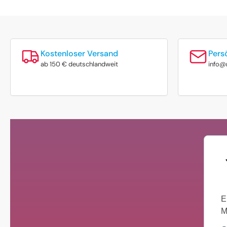
Kostenloser Versand
Pers
ab 150 € deutschlandweit
info@
E
M