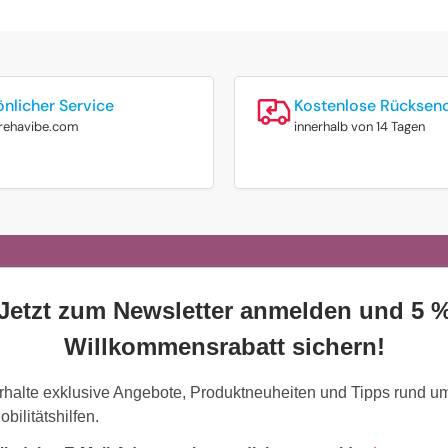
önlicher Service
Kostenlose Rücksen
rehavibe.com
innerhalb von 14 Tagen
Jetzt zum Newsletter anmelden und 5 
Willkommensrabatt sichern!
rhalte exklusive Angebote, Produktneuheiten und Tipps rund u
obilitätshilfen.