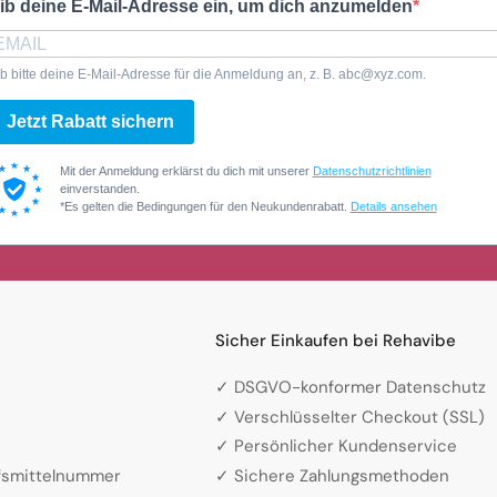
ib deine E-Mail-Adresse ein, um dich anzumelden
b bitte deine E-Mail-Adresse für die Anmeldung an, z. B. abc@xyz.com.
Jetzt Rabatt sichern
Mit der Anmeldung erklärst du dich mit unserer
Datenschutzrichtlinien
einverstanden.
*Es gelten die Bedingungen für den Neukundenrabatt.
Details ansehen
Sicher Einkaufen bei Rehavibe
✓ DSGVO-konformer Datenschutz
✓ Verschlüsselter Checkout (SSL)
✓ Persönlicher Kundenservice
lfsmittelnummer
✓ Sichere Zahlungsmethoden