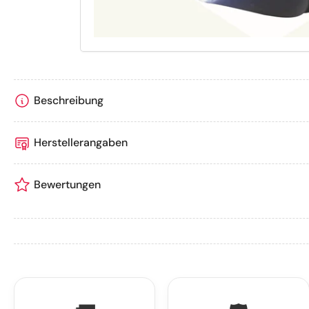
laden
Beschreibung
Herstellerangaben
Bewertungen