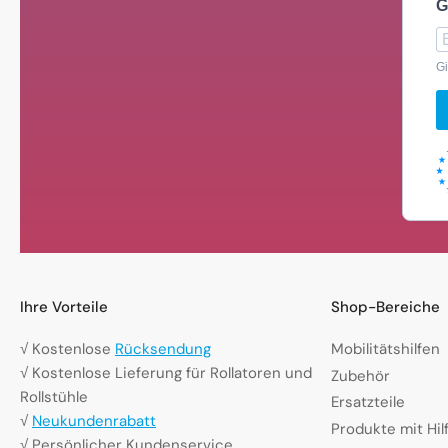
G
Gi
Ihre Vorteile
Shop-Bereiche
√ Kostenlose
Rücksendung
Mobilitätshilfen
√ Kostenlose Lieferung für Rollatoren und
Zubehör
Rollstühle
Ersatzteile
√
Neukundenrabatt
Produkte mit Hi
√ Persönlicher Kundenservice