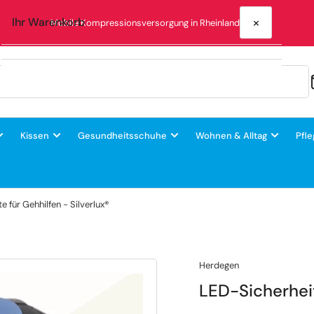
×
Ihr Warenkorb
Mobile Kompressionsversorgung in Rheinland-Pfalz
Ihr Warenkorb ist leer
Kissen
Gesundheitsschuhe
Wohnen & Alltag
Pfle
 für Gehhilfen - Silverlux®
Herdegen
LED-Sicherheit